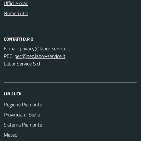
Uffici e orari
Numeri utili
CONTATTI D.P.O.
E-mail:
PEC:
Labor Service S.r.l.
LINK UTILI
Regione Piemonte
Provincia di Biella
Sistema Piemonte
Meteo