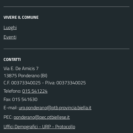
VIVERE IL COMUNE
Luoghi
Eventi
CONTATTI
Via E. De Amicis 7
13875 Ponderano (BI)
C.F. 00373340025 - P.Iva: 00373340025
Telefono:
015 541224
Fax: 015 541630
E-mail:
PEC:
Uffici Demografici - URP - Protocollo