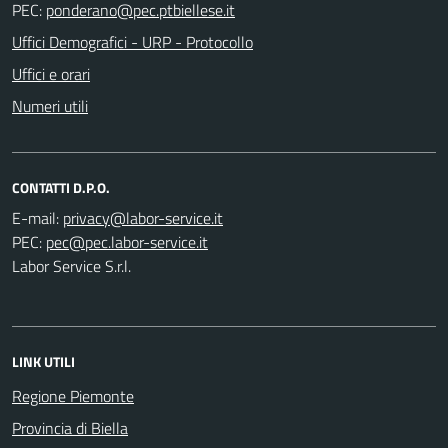
PEC:
Uffici Demografici - URP - Protocollo
Uffici e orari
Numeri utili
CONTATTI D.P.O.
E-mail:
PEC:
Labor Service S.r.l.
LINK UTILI
Regione Piemonte
Provincia di Biella