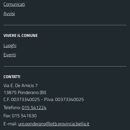
Comunicati
Avvisi
VIVERE IL COMUNE
Luoghi
Eventi
CONTATTI
Via E. De Amicis 7
13875 Ponderano (BI)
C.F. 00373340025 - P.Iva: 00373340025
Telefono:
015 541224
Fax: 015 541630
E-mail: